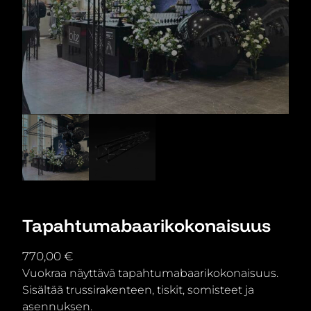
Tapahtumabaarikokonaisuus
770,00
€
Vuokraa näyttävä tapahtumabaarikokonaisuus.
Sisältää trussirakenteen, tiskit, somisteet ja
asennuksen.