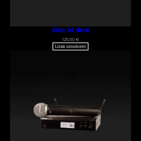
Ääni: DJ deck
125,00
€
Lisää ostoskoriin