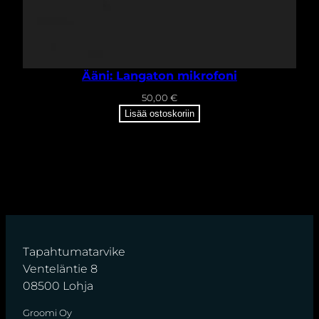
Ääni: Langaton mikrofoni
50,00
€
Lisää ostoskoriin
Tapahtumatarvike
Venteläntie 8
08500 Lohja
Groomi Oy