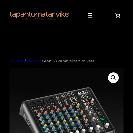
Etusivu
/
Yleinen
/ Ääni: 8 kanavainen mikseri