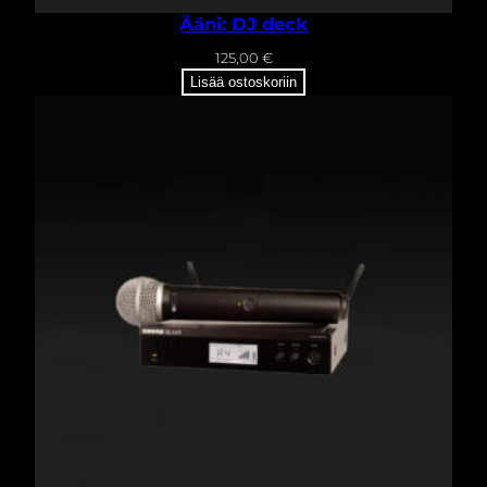
Ääni: DJ deck
125,00
€
Lisää ostoskoriin