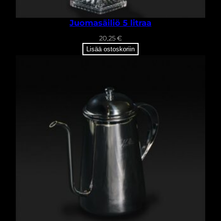
Juomasäiliö 5 litraa
20,25
€
Lisää ostoskoriin