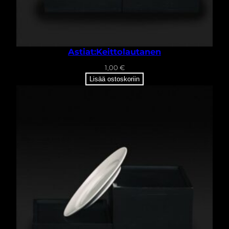
Astiat:Keittolautanen
1,00
€
Lisää ostoskoriin