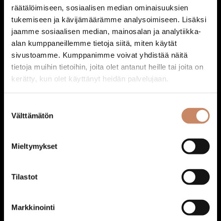
räätälöimiseen, sosiaalisen median ominaisuuksien
tukemiseen ja kävijämäärämme analysoimiseen. Lisäksi
jaamme sosiaalisen median, mainosalan ja analytiikka-
Astiat:Alkuruokalautanen syvä
alan kumppaneillemme tietoja siitä, miten käytät
1,00
€
sivustoamme. Kumppanimme voivat yhdistää näitä
Lisää ostoskoriin
tietoja muihin tietoihin, joita olet antanut heille tai joita on
kerätty, kun olet käyttänyt heidän palvelujaan.
Suostumuksen
Välttämätön
valinta
Mieltymykset
Tilastot
Markkinointi